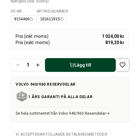
Volvo Amazon Kraftöverföring/bakaxel
Nettopris (inkl. moms)
Övrigt Volvo Amazon
OE-NR
ARTIKELNUMMER
Tillgänglig
Volvo Amazon Däck/Fälg/Navkapslar
9154466
101611915
Volvo 1800 Reservdelar
Volvo 1800 Bromssystem
Pris (inkl. moms)
1 024,00 kr
Volvo 1800 Bränsle/avgassystem
Pris (exkl. moms)
819,20 kr
Volvo 1800 Karosseri
Volvo 1800 Kylsystem
Volvo 1800 Motorreglage
Lägg till
Volvo 1800 Motordelar
Volvo 1800 Elsystem
Volvo 1800 Framvagn
VOLVO 940/960 RESERVDELAR
Volvo 1800 Kraftöverföring/bakaxel
1 ÅRS GARANTI PÅ ALLA DELAR
Volvo 1800 Inredning
Värme/Friskluftsanläggning Volvo 1800 (1961-73)
Volvo 1800 Däck/Fälg
Se hela sortimentet från Volvo 940/960 Reservdelar
Övrigt Volvo 1800
Volvo 140/164 Reservdelar
VI ACCEPTERAR FÖLJANDE BETALNINGSMETODER:
Volvo 140/164 Karosseri