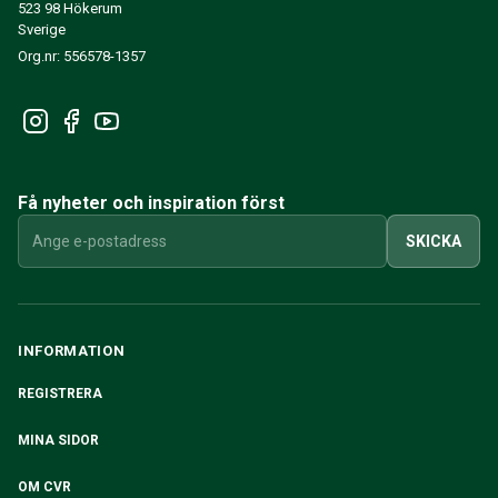
523 98 Hökerum
Volvo 240/260 Motordelar
Sverige
Volvo 240/260 Karosseri
Org.nr: 556578-1357
Volvo 240/260 Värme/friskluft
Volvo 240/260 Motorreglage
Volvo 240/260 Kylsystem
Volvo 240/260 Kraftöverföring/bakaxel
Övrigt Volvo 240/260
Få nyheter och inspiration först
Volvo 740/760/780 Reservdelar
Volvo 740/760/780 Bromssystem
SKICKA
Volvo 700 Bränsle/avgassystem
Volvo 740/760/780 Kraftöverföring/bakaxel
Volvo 700 Kylsystem
Övrigt Volvo 740/760/780
INFORMATION
Volvo 740/760/780 Elsystem
Volvo 740/760/780 Motorreglage
REGISTRERA
Volvo 700 Värme-/Friskluftsanläggning
MINA SIDOR
Volvo 700 Däck/fälg/navkapslar
Volvo 700 Motordelar
OM CVR