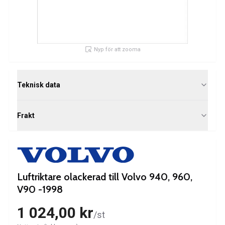
PV/Duett Kraftöverföring/bakaxel
PV/Duett Kylsystem
PV/Duett Motordelar
Övrigt PV/Duett
Nyp för att zooma
PV/Duett Motorreglage
PV/Duett Värme/friskluft
PV/Duett Däck/fälg/navkapslar
Teknisk data
Volvo Amazon Reservdelar
Volvo Amazon Karosseri
Frakt
Volvo Amazon Bromssystem
Volvo Amazon Kylsystem
Volvo Amazon Elsystem
Volvo Amazon Motordelar
Volvo Amzon Motorreglage
Luftriktare olackerad till Volvo 940, 960,
Volvo Amazon Bränsle/avgassystem
V90 -1998
Volvo Amazon Framvagn
Volvo Amazon Inredning
1 024,00 kr
Volvo Amazon Värme/friskluft
/
st