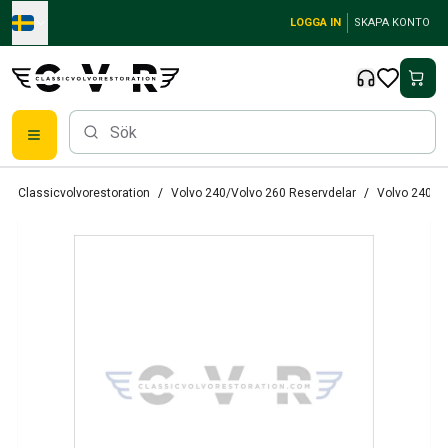
Skip to main content
LOGGA IN
SKAPA KONTO
Reservdelar
Classicvolvorestoration
Volvo 240/Volvo 260 Reservdelar
Volvo 240/2
Bromsar
Tändsystem
Bränslefilter
Fälgar
Volvo PV/Duett Reservdelar
PV/Duett Bromssystem
PV/Duett Bränsle/avgassystem
PV/Duett Elsystem
PV/Duett Framvagn
PV/Duett Inredning
PV/Duett Karosseri