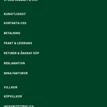
Volvo 740/760/780 Karosseri
VI SOM JOBBAR PÅ CVR
Volvo 740/760/780 Inredning
Volvo 740/760/780 Framvagn
KUNDTJÄNST
Volvo 850 Reservdelar
Volvo 850 Bromssystem
KONTAKTA OSS
Volvo 850 Däck/navkapslar
BETALNING
Volvo 850 Karosseri
Volvo 850 Bränsle/avgassystem
FRAKT & LEVERANS
Volvo 850 Inredning
Volvo 850 Kraftöverföring
RETURER & ÅNGRAT KÖP
Volvo 850 Kylsystem
Volvo 850 Motordelar
REKLAMATION
Volvo 850 Elsystem
MINA FAKTUROR
Volvo 850 Värmeanläggning
Volvo 850 Styrning/fjädring/upphängning
Övrigt Volvo 850
VILLKOR
Volvo 940/960 Reservdelar
KÖPVILLKOR
Bromssystem
Elsystem
INTEGRITETSPOLICY