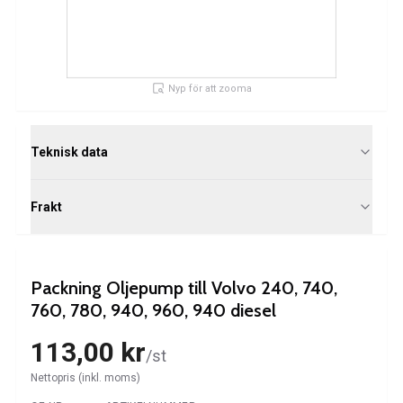
PV/Duett Kraftöverföring/bakaxel
PV/Duett Kylsystem
PV/Duett Motordelar
Övrigt PV/Duett
Nyp för att zooma
PV/Duett Motorreglage
PV/Duett Värme/friskluft
PV/Duett Däck/fälg/navkapslar
Teknisk data
Volvo Amazon Reservdelar
Volvo Amazon Karosseri
Frakt
Volvo Amazon Bromssystem
Volvo Amazon Kylsystem
Volvo Amazon Elsystem
Volvo Amazon Motordelar
Packning Oljepump till Volvo 240, 740,
Volvo Amzon Motorreglage
760, 780, 940, 960, 940 diesel
Volvo Amazon Bränsle/avgassystem
Volvo Amazon Framvagn
113,00 kr
/
st
Volvo Amazon Inredning
Nettopris (inkl. moms)
Volvo Amazon Värme/friskluft