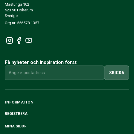
Volvo Amazon Kraftöverföring/bakaxel
Mastunga 102
Övrigt Volvo Amazon
523 98 Hökerum
Volvo Amazon Däck/Fälg/Navkapslar
Sverige
Volvo 1800 Reservdelar
Org.nr: 556578-1357
Volvo 1800 Bromssystem
Volvo 1800 Bränsle/avgassystem
Volvo 1800 Karosseri
Volvo 1800 Kylsystem
Volvo 1800 Motorreglage
Få nyheter och inspiration först
Volvo 1800 Motordelar
Volvo 1800 Elsystem
SKICKA
Volvo 1800 Framvagn
Volvo 1800 Kraftöverföring/bakaxel
Volvo 1800 Inredning
Värme/Friskluftsanläggning Volvo 1800 (1961-73)
INFORMATION
Volvo 1800 Däck/Fälg
REGISTRERA
Övrigt Volvo 1800
Volvo 140/164 Reservdelar
MINA SIDOR
Volvo 140/164 Karosseri